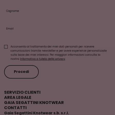
Cognome
Email
Acconsento al trattamento dei miei dati personali per ricevere
comunicazioni tramite newsletter e per avere esperienze personalizzate
sulla base dei miei interessi. Per maggiori informazioni consulta la
nostra
Informativa a tutela della privacy
.
Procedi
SERVIZIO CLIENTI
AREA LEGALE
GAIA SEGATTINI KNOTWEAR
CONTATTI
Gaia Segattini Knotwear s.b. s.r.l.