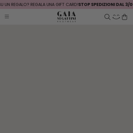
O? REGALA UNA GIFT CARD!
STOP SPEDIZIONI DAL 3/08 AL 26/08
S