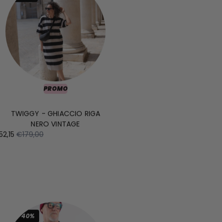
PROMO
TWIGGY - GHIACCIO RIGA
NERO VINTAGE
52,15
€179,00
-40%