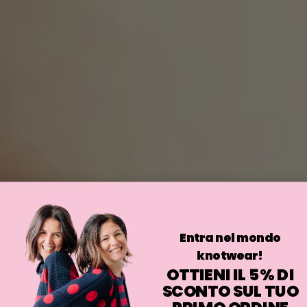
Entra nel mondo
knotwear!
OTTIENI IL 5% DI
SCONTO SUL TUO