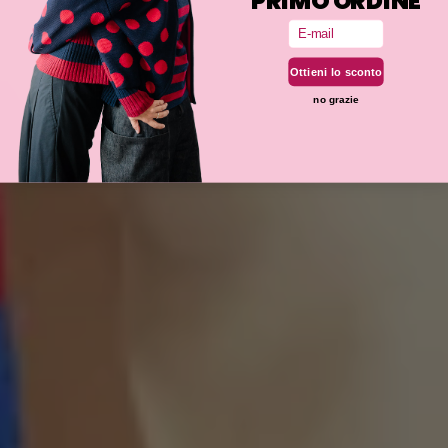
PRIMO ORDINE
Email
Ottieni lo sconto
no grazie