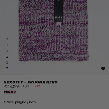
SCRUFFY - PRUGNA NERO
€48,00
-50%
€24,00
PROMO
Colore: prugna / nero