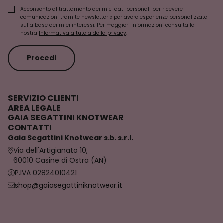
Acconsento al trattamento dei miei dati personali per ricevere
comunicazioni tramite newsletter e per avere esperienze personalizzate
sulla base dei miei interessi. Per maggiori informazioni consulta la
nostra
Informativa a tutela della privacy
.
Procedi
SERVIZIO CLIENTI
AREA LEGALE
GAIA SEGATTINI KNOTWEAR
CONTATTI
Gaia Segattini Knotwear s.b. s.r.l.
Via dell'Artigianato 10,
60010 Casine di Ostra (AN)
P.IVA 02824010421
shop@gaiasegattiniknotwear.it