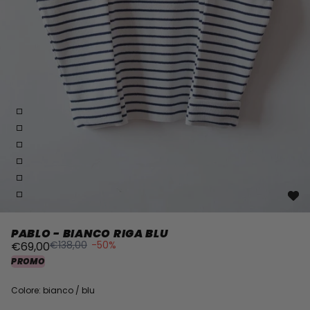
PABLO - BIANCO RIGA BLU
€138,00
-50%
€69,00
PROMO
Colore: bianco / blu