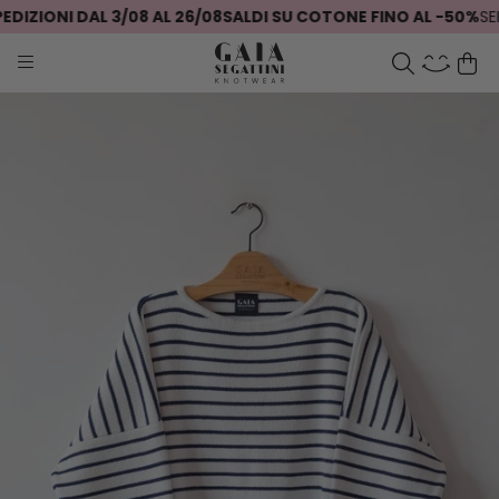
IZIONI DAL 3/08 AL 26/08
SALDI SU COTONE FINO AL -50%
SEI 