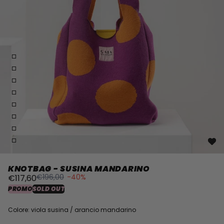
KNOTBAG - SUSINA MANDARINO
€196,00
-40%
€117,60
PROMO
SOLD OUT
Colore: viola susina / arancio mandarino