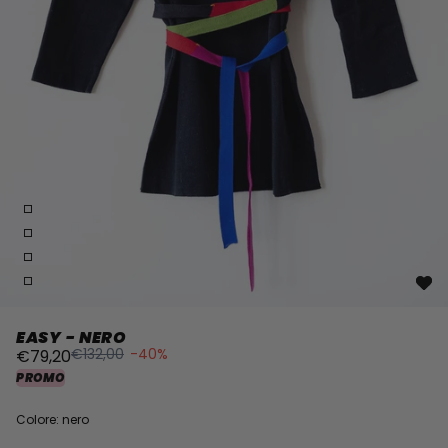
EASY - NERO
€132,00
-40%
€79,20
PROMO
Colore: nero