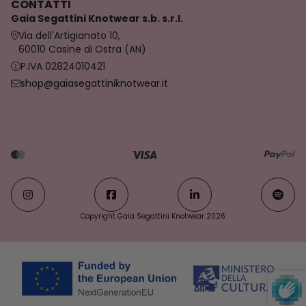
CONTATTI
Gaia Segattini Knotwear s.b. s.r.l.
Via dell'Artigianato 10,
60010 Casine di Ostra (AN)
P.IVA 02824010421
shop@gaiasegattiniknotwear.it
Copyright Gaia Segattini Knotwear 2026