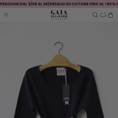
DIZIONI DAL 3/08 AL 26/08
SALDI SU COTONE FINO AL -50%
SEI