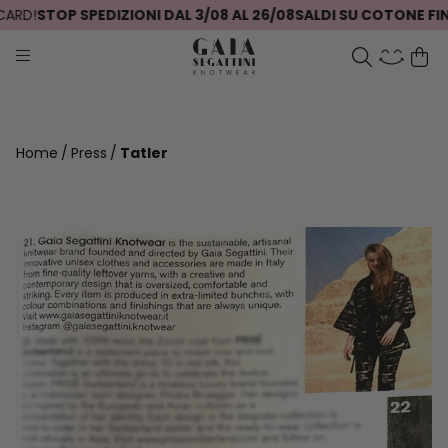
ARD!
STOP SPEDIZIONI DAL 3/08 AL 26/08
SALDI SU COTONE FINO
Home
Press
Tatler