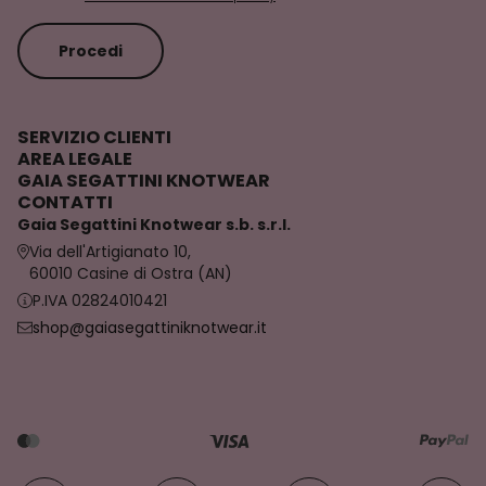
Procedi
SERVIZIO CLIENTI
AREA LEGALE
GAIA SEGATTINI KNOTWEAR
CONTATTI
Gaia Segattini Knotwear s.b. s.r.l.
Via dell'Artigianato 10,
60010 Casine di Ostra (AN)
P.IVA 02824010421
shop@gaiasegattiniknotwear.it