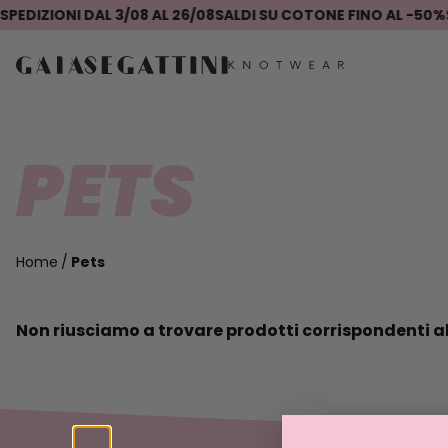
DIZIONI DAL 3/08 AL 26/08
SALDI SU COTONE FINO AL -50%
SE
PETS
Home
Pets
Non riusciamo a trovare prodotti corrispondenti al