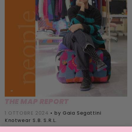
THE MAP REPORT
1 OTTOBRE 2024
•
by Gaia Segattini
Knotwear S.B. S.R.L.