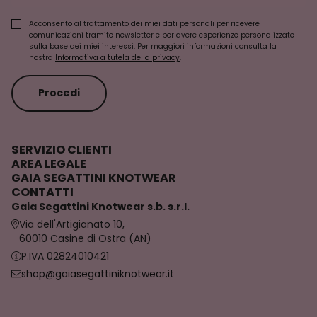
Acconsento al trattamento dei miei dati personali per ricevere
comunicazioni tramite newsletter e per avere esperienze personalizzate
sulla base dei miei interessi. Per maggiori informazioni consulta la
nostra
Informativa a tutela della privacy
.
Procedi
SERVIZIO CLIENTI
AREA LEGALE
GAIA SEGATTINI KNOTWEAR
CONTATTI
Gaia Segattini Knotwear s.b. s.r.l.
Via dell'Artigianato 10,
60010 Casine di Ostra (AN)
P.IVA 02824010421
shop@gaiasegattiniknotwear.it