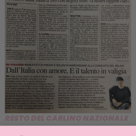
RESTO DEL CARLINO NAZIONALE
28 MARZO 2019
•
by Matteo Magi