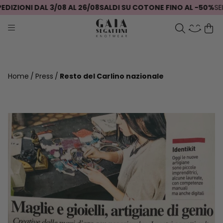
IZIONI DAL 3/08 AL 26/08
SALDI SU COTONE FINO AL -50%
SEI 
Home
Press
Resto del Carlino nazionale