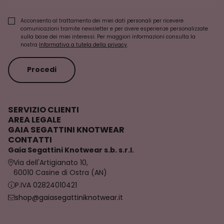
Acconsento al trattamento dei miei dati personali per ricevere
comunicazioni tramite newsletter e per avere esperienze personalizzate
sulla base dei miei interessi. Per maggiori informazioni consulta la
nostra
Informativa a tutela della privacy
.
Procedi
SERVIZIO CLIENTI
AREA LEGALE
GAIA SEGATTINI KNOTWEAR
CONTATTI
Gaia Segattini Knotwear s.b. s.r.l.
Via dell'Artigianato 10,
60010 Casine di Ostra (AN)
P.IVA 02824010421
shop@gaiasegattiniknotwear.it