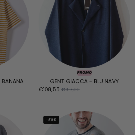
PROMO
A BANANA
GENT GIACCA - BLU NAVY
€108,55
€197,00
-50%