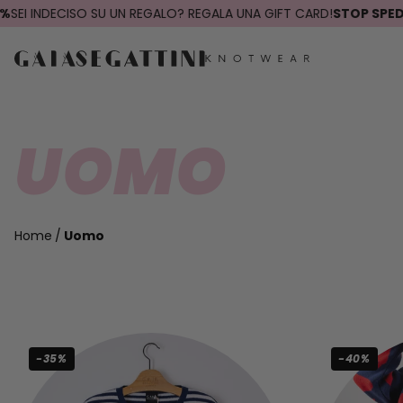
INDECISO SU UN REGALO? REGALA UNA GIFT CARD!
STOP SPEDIZIONI
UOMO
Home
Uomo
-35%
-40%