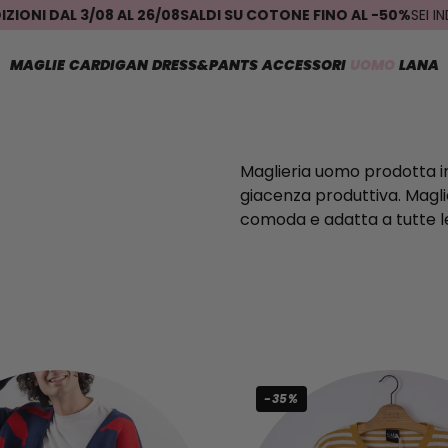
 DAL 3/08 AL 26/08
SALDI SU COTONE FINO AL -50%
SEI INDECI
MAGLIE
CARDIGAN
DRESS&PANTS
ACCESSORI
UOMO
LANA
Maglieria uomo prodotta int
giacenza produttiva. Magli
comoda e adatta a tutte le 
-35%